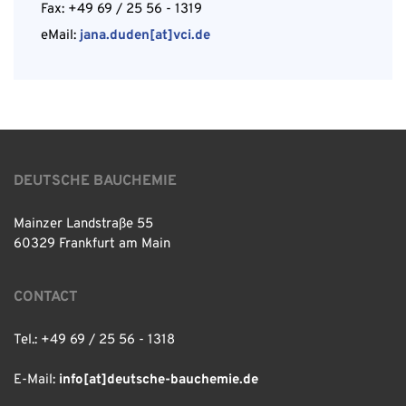
Fax: +49 69 / 25 56 - 1319
eMail:
jana.duden[at]vci.de
DEUTSCHE BAUCHEMIE
Mainzer Landstraße 55
60329 Frankfurt am Main
CONTACT
Tel.: +49 69 / 25 56 - 1318
E-Mail:
info[at]deutsche-bauchemie.de