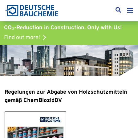
CO₂-Reduction in Construction.
Only with Us!
Find out more!
Regelungen zur Abgabe von Holzschutzmitteln
gemäß ChemBiozidDV